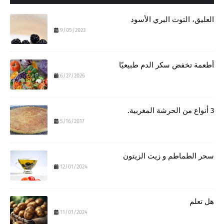
العليق، التوت البري الأسود
9/05/2023
أطعمة تخفض سكر الدم طبيعيًا
6/27/2026
3 أنواع من الحرشة المغربية.
5/16/2017
سحر الطماطم و زيت الزيتون
12/01/2024
هل تعلم
11/01/2024