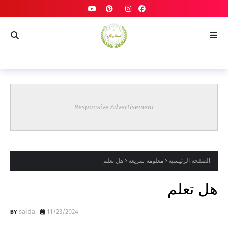
Responsive Advertisement
الصفحة الرئيسية
معلومة سريعة
هل تعلم
هل تعلم
saida
11/23/2024