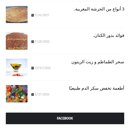
3 أنواع من الحرشة المغربية.
5/16/2017
فوائد بذور الكتان.
9/28/2022
سحر الطماطم و زيت الزيتون
12/01/2024
أطعمة تخفض سكر الدم طبيعيًا
6/27/2026
FACEBOOK