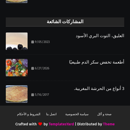
المشاركات الشائعة
العليق، التوت البري الأسود
9/05/2023
أطعمة تخفض سكر الدم طبيعيًا
6/27/2026
3 أنواع من الحرشة المغربية.
5/16/2017
صحة و أكل
سياسة الخصوصية
اتصل بنا
الشروط و الأحكام
Crafted with
by
TemplatesYard
| Distributed by
Theme