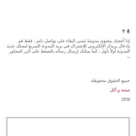
إذا أعجبك محتوى مدونتنا نتمنى البقاء على تواصل دائم ، فقط قم
بإدخال بريدك الإلكتروني للإشتراك في بريد المدونة السريع ليصلك جديد
المدونة أولاً بأول ، كما يمكنك إرسال رساله بالضغط على الزر المجاور
...
جميع الحقوق محفوظة
صحة و أكل
2016