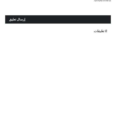
undefined
إرسال تعليق
0 تعليقات