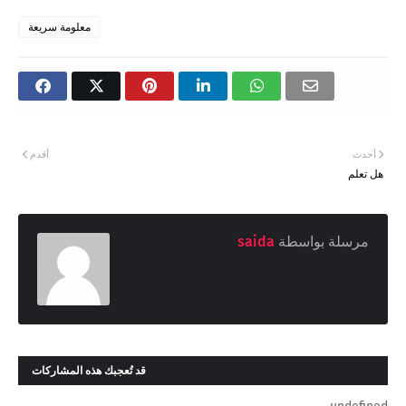
معلومة سريعة
أحدث
أقدم
هل تعلم
مرسلة بواسطة
saida
قد تُعجبك هذه المشاركات