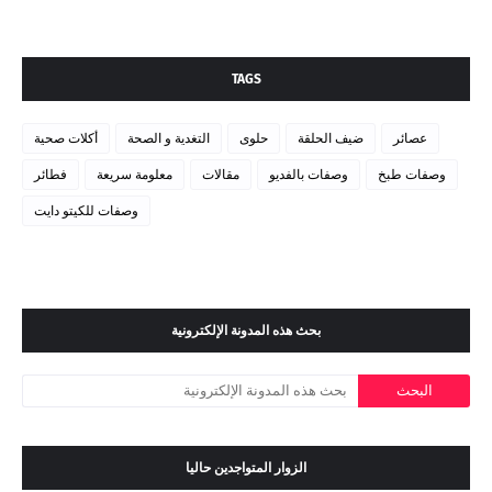
TAGS
عصائر
ضيف الحلقة
حلوى
التغدية و الصحة
أكلات صحية
وصفات طبخ
وصفات بالفديو
مقالات
معلومة سريعة
فطائر
وصفات للكيتو دايت
بحث هذه المدونة الإلكترونية
الزوار المتواجدين حاليا