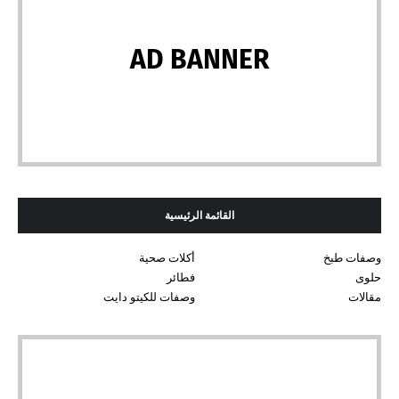
AD BANNER
القائمة الرئيسية
وصفات طبخ
أكلات صحية
حلوى
فطائر
مقالات
وصفات للكيتو دايت