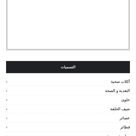
التسميات
أكلات صحية
التغدية و الصحة
حلوى
ضيف الحلقة
عصائر
فطائر