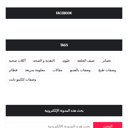
FACEBOOK
TAGS
عصائر
ضيف الحلقة
حلوى
التغدية و الصحة
أكلات صحية
وصفات طبخ
وصفات بالفديو
مقالات
معلومة سريعة
فطائر
وصفات للكيتو دايت
بحث هذه المدونة الإلكترونية