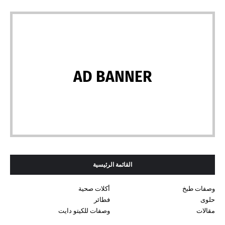
AD BANNER
القائمة الرئيسية
وصفات طبخ
أكلات صحية
حلوى
فطائر
مقالات
وصفات للكيتو دايت