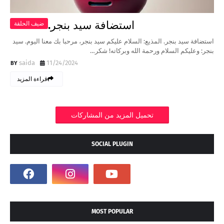
استضافة سيد بنجر.
ضيف الحلقة
استضافة سيد بنجر. المذيع: السلام عليكم سيد بنجر، مرحبا بك معنا اليوم. سيد
بنجر: وعليكم السلام ورحمة الله وبركاته! شكر…
saida
11/24/2024
قراءة المزيد
تحميل المزيد من المشاركات
SOCIAL PLUGIN
MOST POPULAR