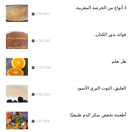
3 أنواع من الحرشة المغربية.
5/16/2017
فوائد بذور الكتان.
9/28/2022
هل تعلم
11/23/2024
العليق، التوت البري الأسود
9/05/2023
أطعمة تخفض سكر الدم طبيعيًا
6/27/2026