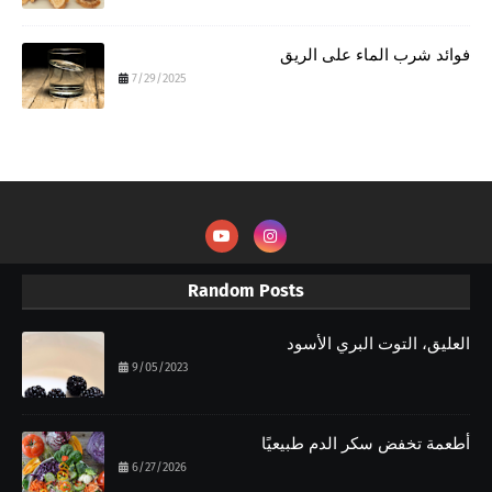
فوائد شرب الماء على الريق
7/29/2025
Random Posts
العليق، التوت البري الأسود
9/05/2023
أطعمة تخفض سكر الدم طبيعيًا
6/27/2026