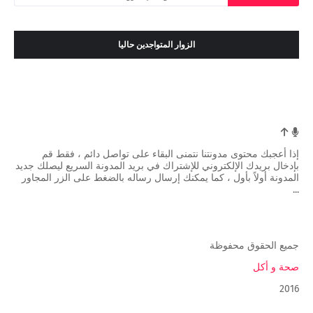
الزوار المتواجدين حاليا
إذا أعجبك محتوى مدونتنا نتمنى البقاء على تواصل دائم ، فقط قم
بإدخال بريدك الإلكتروني للإشتراك في بريد المدونة السريع ليصلك جديد
المدونة أولاً بأول ، كما يمكنك إرسال رساله بالضغط على الزر المجاور
...
جميع الحقوق محفوظة
صحة و أكل
2016