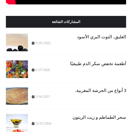
المشاركات الشائعة
العليق، التوت البري الأسود
9/05/2023
أطعمة تخفض سكر الدم طبيعيًا
6/27/2026
3 أنواع من الحرشة المغربية.
5/16/2017
سحر الطماطم و زيت الزيتون
12/01/2024