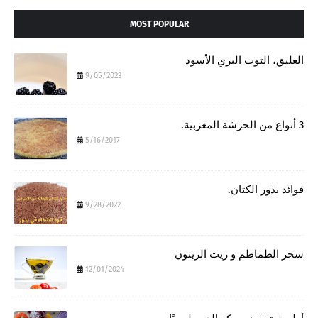
MOST POPULAR
العليق، التوت البري الأسود
9/05/2023
3 أنواع من الحرشة المغربية.
5/16/2017
فوائد بذور الكتان.
9/28/2022
سحر الطماطم و زيت الزيتون
12/01/2024