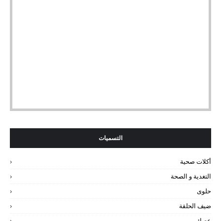
التسميات
أكلات صحية
التغدية و الصحة
حلوى
ضيف الحلقة
عصائر