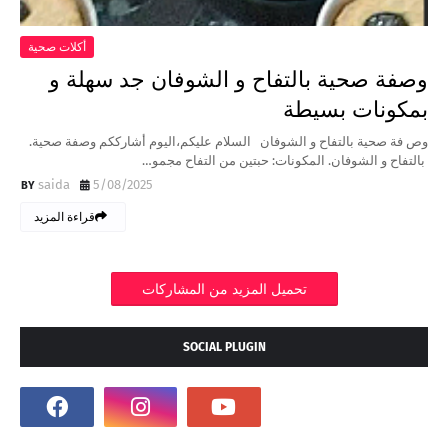
أكلات صحية
وصفة صحية بالتفاح و الشوفان جد سهلة و
بمكونات بسيطة
وص فة صحية بالتفاح و الشوفان السلام عليكم،اليوم أشارككم وصفة صحية.
بالتفاح و الشوفان. المكونات: حبتين من التفاح مجمو…
saida
5/08/2025
قراءة المزيد
تحميل المزيد من المشاركات
SOCIAL PLUGIN