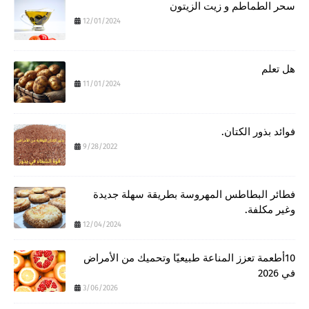
سحر الطماطم و زيت الزيتون
12/01/2024
هل تعلم
11/01/2024
فوائد بذور الكتان.
9/28/2022
فطائر البطاطس المهروسة بطريقة سهلة جديدة
وغير مكلفة.
12/04/2024
10أطعمة تعزز المناعة طبيعيًا وتحميك من الأمراض
في 2026
3/06/2026