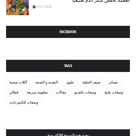
أطعمة تخفض سكر الدم طبيعيًا
6/27/2026
FACEBOOK
TAGS
عصائر
ضيف الحلقة
حلوى
التغدية و الصحة
أكلات صحية
وصفات طبخ
وصفات بالفديو
مقالات
معلومة سريعة
فطائر
وصفات للكيتو دايت
بحث هذه المدونة الإلكترونية