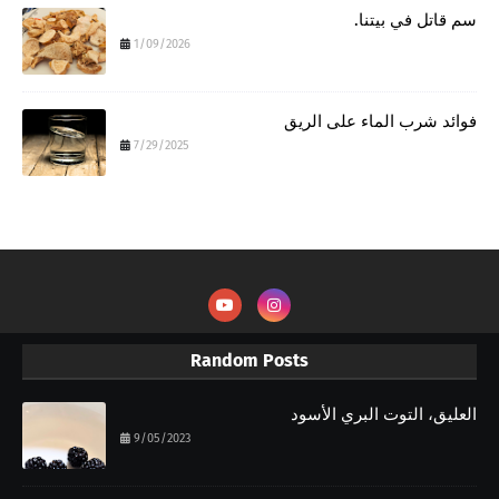
سم قاتل في بيتنا.
1/09/2026
فوائد شرب الماء على الريق
7/29/2025
Random Posts
العليق، التوت البري الأسود
9/05/2023