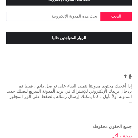
الزوار المتواجدين حاليا
إذا أعجبك محتوى مدونتنا نتمنى البقاء على تواصل دائم ، فقط قم
بإدخال بريدك الإلكتروني للإشتراك في بريد المدونة السريع ليصلك جديد
المدونة أولاً بأول ، كما يمكنك إرسال رساله بالضغط على الزر المجاور
...
جميع الحقوق محفوظة
صحة و أكل