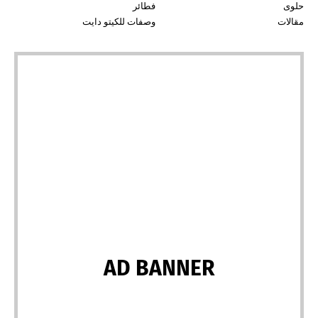
حلوى
فطائر
مقالات
وصفات للكيتو دايت
AD BANNER