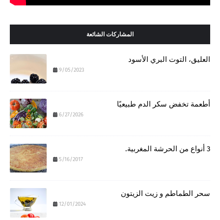
المشاركات الشائعة
العليق، التوت البري الأسود
9/05/2023
أطعمة تخفض سكر الدم طبيعيًا
6/27/2026
3 أنواع من الحرشة المغربية.
5/16/2017
سحر الطماطم و زيت الزيتون
12/01/2024