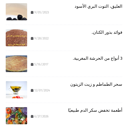
العليق، التوت البري الأسود
9/05/2023
فوائد بذور الكتان.
9/28/2022
3 أنواع من الحرشة المغربية.
5/16/2017
سحر الطماطم و زيت الزيتون
12/01/2024
أطعمة تخفض سكر الدم طبيعيًا
6/27/2026