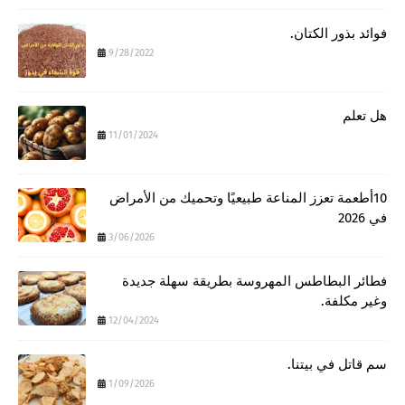
فوائد بذور الكتان.
9/28/2022
هل تعلم
11/01/2024
10أطعمة تعزز المناعة طبيعيًا وتحميك من الأمراض
في 2026
3/06/2026
فطائر البطاطس المهروسة بطريقة سهلة جديدة
وغير مكلفة.
12/04/2024
سم قاتل في بيتنا.
1/09/2026