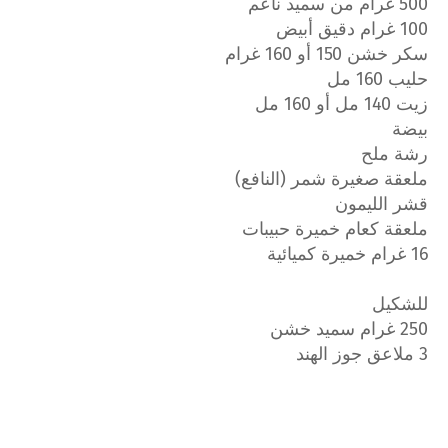
500 غرام من سميد ناعم
100 غرام دقيق أبيض
سكر خشن 150 أو 160 غرام
حليب 160 مل
زيت 140 مل أو 160 مل
بيضة
رشة ملح
ملعقة صغيرة شمر (النافع)
قشر الليمون
ملعقة كعام خميرة حبيبات
16 غرام خميرة كميائية
للشكيل
250 غرام سميد خشن
3 ملاعق جوز الهند