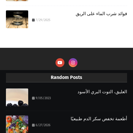
فوائد شرب الماء على الريق
7/29/2025
Random Posts
العليق، التوت البري الأسود
9/05/2023
أطعمة تخفض سكر الدم طبيعيًا
6/27/2026