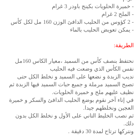
- خميرة الحلويات بكينج باودر 3 غرام
- الملح 2 غرام
- 2 كؤوس من الحليب الدافئ الوزن 160 مل لكل كأس
- يمكن تعويض الحليب بالماء
الطريقة:
نحتفظ بنصف كأس من السميد ،معيار الكاس 160مل
نفس الكأس الذي وضعت فيه الحليب
نديب الزبدة و نضعها على السميد و نخلط الكل حتى
تصبح السميد مرملة و جميع حبات السميد فيها الزبدة ثم
نظيف عليهم ملح و خميرة الحلويات.
في إناء آخر نقوم بوضع الحليب الدافئ والسكر و خميرة
العجين ونخلطهم جيدا.
ثم نصب الخليط التاني على الأول و نخلط الكل بدون
دلك.
ونتركها ترتاح لمدة 30 دقيقة .