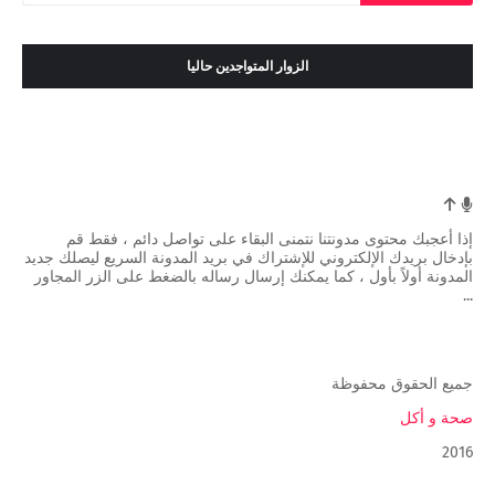
الزوار المتواجدين حاليا
إذا أعجبك محتوى مدونتنا نتمنى البقاء على تواصل دائم ، فقط قم
بإدخال بريدك الإلكتروني للإشتراك في بريد المدونة السريع ليصلك جديد
المدونة أولاً بأول ، كما يمكنك إرسال رساله بالضغط على الزر المجاور
...
جميع الحقوق محفوظة
صحة و أكل
2016