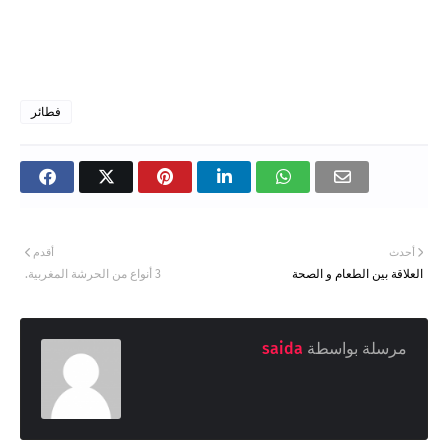
فطائر
أحدث
أقدم
العلاقة بين الطعام و الصحة
3 أنواع من الحرشة المغربية.
مرسلة بواسطة
saida