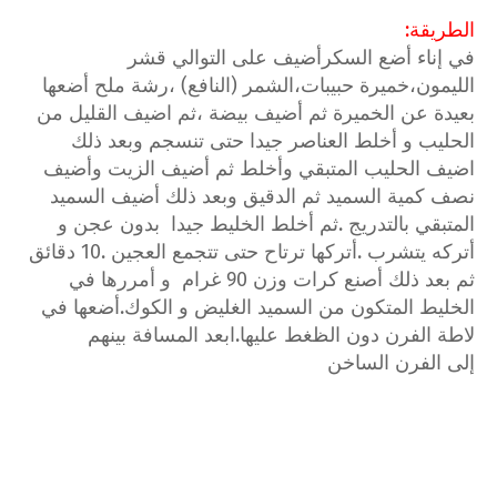
الطريقة:
في إناء أضع السكرأضيف على التوالي قشر
الليمون،خميرة حبيبات،الشمر (النافع) ،رشة ملح أضعها
بعيدة عن الخميرة ثم أضيف بيضة ،ثم اضيف القليل من
الحليب و أخلط العناصر جيدا حتى تنسجم وبعد ذلك
اضيف الحليب المتبقي وأخلط ثم أضيف الزيت وأضيف
نصف كمية السميد ثم الدقيق وبعد ذلك أضيف السميد
المتبقي بالتدريج .ثم أخلط الخليط جيدا بدون عجن و
أتركه يتشرب .أتركها ترتاح حتى تتجمع العجين .10 دقائق
ثم بعد ذلك أصنع كرات وزن 90 غرام و أمررها في
الخليط المتكون من السميد الغليض و الكوك.أضعها في
لاطة الفرن دون الظغط عليها.ابعد المسافة بينهم
إلى الفرن الساخن