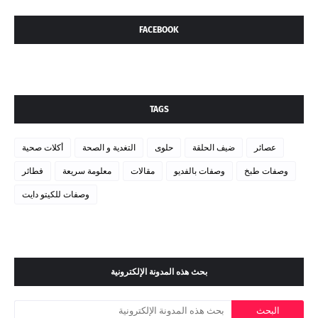
FACEBOOK
TAGS
عصائر
ضيف الحلقة
حلوى
التغدية و الصحة
أكلات صحية
وصفات طبخ
وصفات بالفديو
مقالات
معلومة سريعة
فطائر
وصفات للكيتو دايت
بحث هذه المدونة الإلكترونية