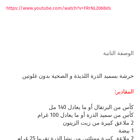
https://www.youtube.com/watch?v=FRrNL206Bds
الوصفة التانية
حرشة بسميد الذرة اللذيذة و الصحية بدون غلوتين
المقادير:
كأس من البرتقال أو ما يعادل 140 مل
كأس من سميد الذرة أو ما يعادل 100 غرام
2 ملاعق كبيرة من زيت الزيتون
1 بيضة
2 ملاعق كبيرة ممتلئين من نشا الذرة تقريبا 25 غرام