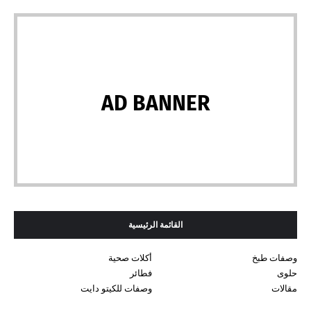
AD BANNER
القائمة الرئيسية
وصفات طبخ
أكلات صحية
حلوى
فطائر
مقالات
وصفات للكيتو دايت