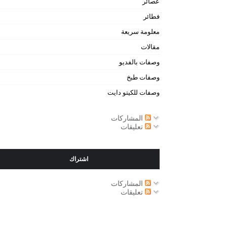
عصائر
فطائر
معلومة سريعة
مقالات
وصفات بالفديو
وصفات طبخ
وصفات للكيتو دايت
المشاركات
تعليقات
اشتراك
المشاركات
تعليقات