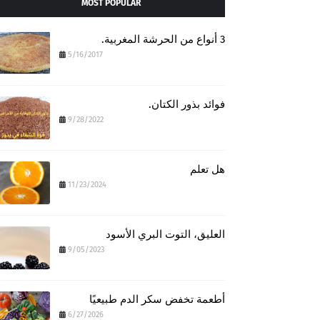
MOST POPULAR
3 أنواع من الحرشة المغربية.
5/16/2017
فوائد بذور الكتان.
9/28/2022
هل تعلم
11/23/2024
العليق، التوت البري الأسود
9/05/2023
أطعمة تخفض سكر الدم طبيعيًا
6/27/2026