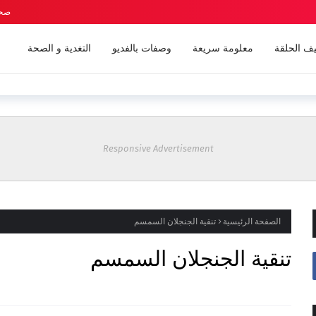
صحة
ف الحلقة
معلومة سريعة
وصفات بالفديو
التغدية و الصحة
Responsive Advertisement
الصفحة الرئيسية
تنقية الجنجلان السمسم
تنقية الجنجلان السمسم