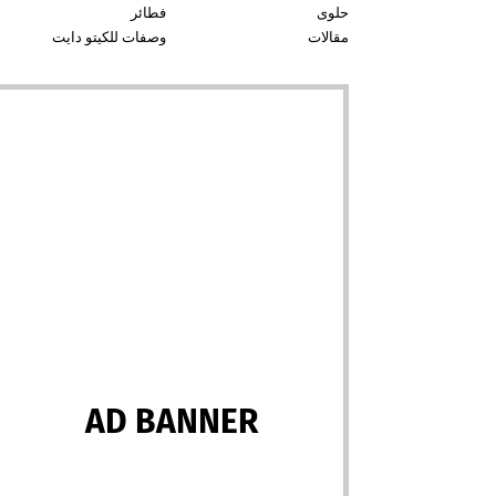
حلوى
فطائر
مقالات
وصفات للكيتو دايت
AD BANNER