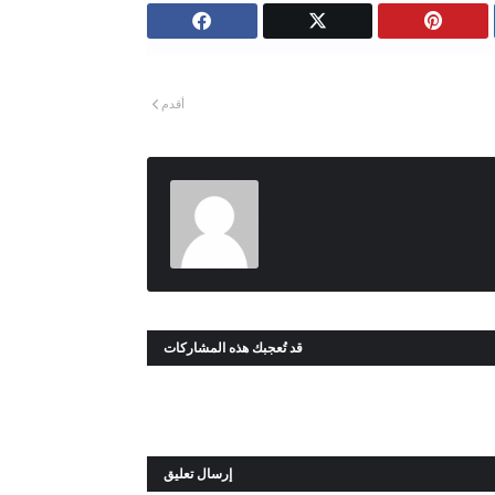
أقدم
قد تُعجبك هذه المشاركات
إرسال تعليق