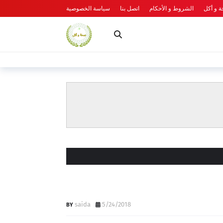
 و أكل
الشروط و الأحكام
اتصل بنا
سياسة الخصوصية
saida
5/24/2018