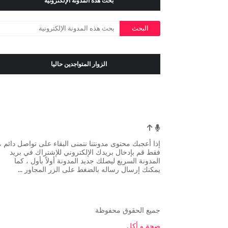
بحث هذه المدونة الإلكترونية
الزوار المتواجدين حاليا
إذا أعجبك محتوى مدونتنا نتمنى البقاء على تواصل دائم ،
فقط قم بإدخال بريدك الإلكتروني للإشتراك في بريد
المدونة السريع ليصلك جديد المدونة أولاً بأول ، كما
يمكنك إرسال رساله بالضغط على الزر المجاور ...
جميع الحقوق محفوظة
صحة و أكل