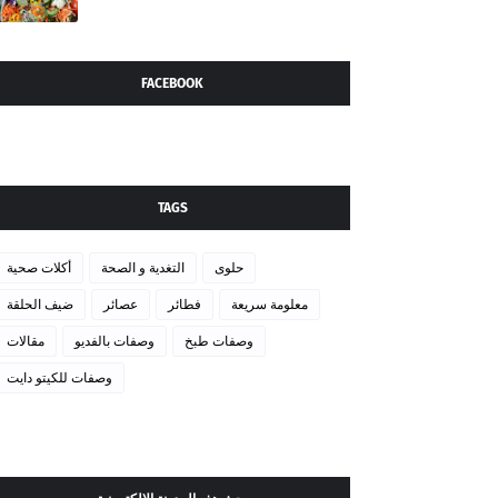
FACEBOOK
TAGS
حلوى
التغدية و الصحة
أكلات صحية
معلومة سريعة
فطائر
عصائر
ضيف الحلقة
وصفات طبخ
وصفات بالفديو
مقالات
وصفات للكيتو دايت